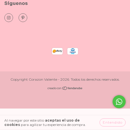
Síguenos
Copyright Corazon Valiente - 2026. Todos los derechos reservados.
Al navegar por este sitio
aceptas el uso de
Entendido
cookies
para agilizar tu experiencia de compra.