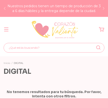
Nuestros pedidos tienen un tiempo de producción de 3
a 6 días hábiles y la entrega depende de la ciudad.
Inicio
/
DIGITAL
DIGITAL
No tenemos resultados para tu búsqueda. Por favor,
intenta con otros filtros.